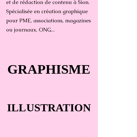
et de rédaction de contenu à Sion.
Spécialisée en création graphique
pour PME, associations, magazines
ou journaux, ONG...
GRAPHISME
GRAPHISME
ILLUSTRATION
ILLUSTRATION