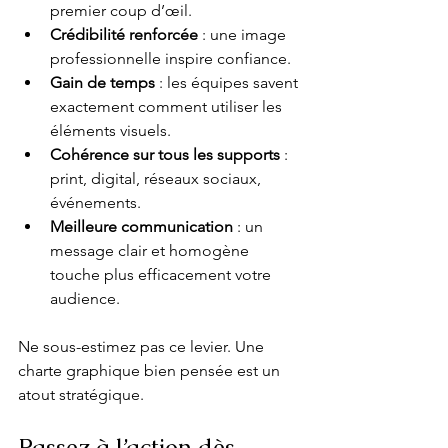
premier coup d’œil.
Crédibilité renforcée
 : une image 
professionnelle inspire confiance.
Gain de temps
 : les équipes savent 
exactement comment utiliser les 
éléments visuels.
Cohérence sur tous les supports
 : 
print, digital, réseaux sociaux, 
événements.
Meilleure communication
 : un 
message clair et homogène 
touche plus efficacement votre 
audience.
Ne sous-estimez pas ce levier. Une 
charte graphique bien pensée est un 
atout stratégique.
Passez à l’action dès 