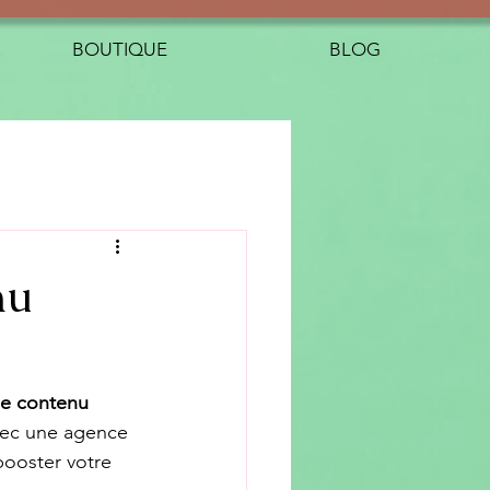
BOUTIQUE
BLOG
nu
e contenu 
vec une agence 
ooster votre 