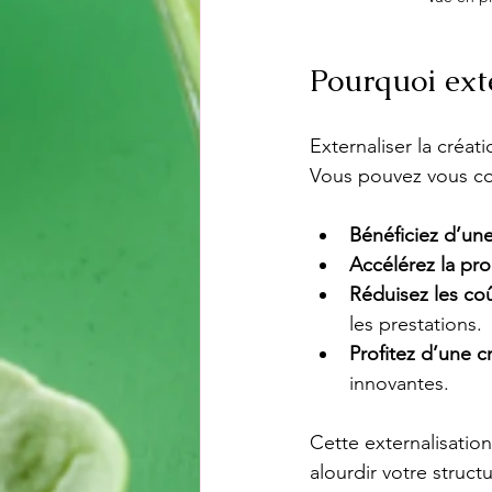
Pourquoi exte
Externaliser la créa
Vous pouvez vous con
Bénéficiez d’un
Accélérez la pr
Réduisez les co
les prestations.
Profitez d’une c
innovantes.
Cette externalisatio
alourdir votre structu