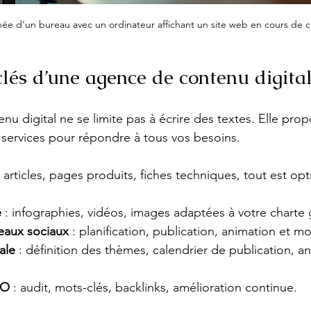
ée d’un bureau avec un ordinateur affichant un site web en cours de c
clés d’une agence de contenu digita
u digital ne se limite pas à écrire des textes. Elle pro
services pour répondre à tous vos besoins.
: articles, pages produits, fiches techniques, tout est opt
e
 : infographies, vidéos, images adaptées à votre charte
eaux sociaux
 : planification, publication, animation et m
ale
 : définition des thèmes, calendrier de publication, a
EO
 : audit, mots-clés, backlinks, amélioration continue.