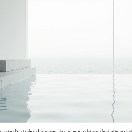
ongée d’un tableau blanc avec des notes et schémas de stratégie digit