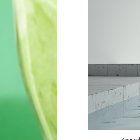
Vue en pl