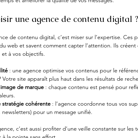
 temps et améliorer la qualité de vos messages.
isir une agence de contenu digital 
e de contenu digital, c’est miser sur l’expertise. Ces p
 du web et savent comment capter l’attention. Ils créent
 et à vos objectifs. 
lité
 : une agence optimise vos contenus pour le référen
? Votre site apparaît plus haut dans les résultats de rech
e image de marque
 : chaque contenu est pensé pour reflé
aleurs.
e stratégie cohérente
 : l’agence coordonne tous vos sup
 newsletters) pour un message unifié.
gence, c’est aussi profiter d’une veille constante sur les
 à la pointe sans effort.