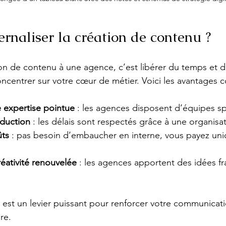
rnaliser la création de contenu ?
tion de contenu à une agence, c’est libérer du temps et d
centrer sur votre cœur de métier. Voici les avantages c
e expertise pointue
 : les agences disposent d’équipes sp
oduction
 : les délais sont respectés grâce à une organisa
ûts
 : pas besoin d’embaucher en interne, vous payez un
réativité renouvelée
 : les agences apportent des idées fr
n est un levier puissant pour renforcer votre communicat
re.