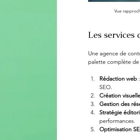
Vue rapproch
Les services 
Une agence de conten
palette complète de 
Rédaction web
 
SEO.
Création visuell
Gestion des rés
Stratégie éditori
performances.
Optimisation S