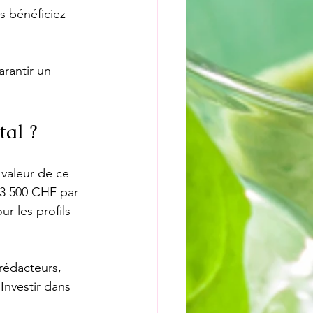
s bénéficiez 
arantir un 
tal ?
 valeur de ce 
3 500 CHF par 
r les profils 
rédacteurs, 
Investir dans 