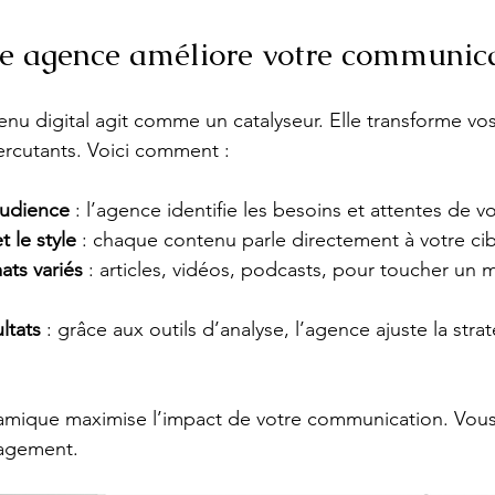
 agence améliore votre communica
u digital agit comme un catalyseur. Elle transforme vos
ercutants. Voici comment :
audience
 : l’agence identifie les besoins et attentes de vo
t le style
 : chaque contenu parle directement à votre cib
ats variés
 : articles, vidéos, podcasts, pour toucher un
ltats
 : grâce aux outils d’analyse, l’agence ajuste la stra
mique maximise l’impact de votre communication. Vou
gagement.