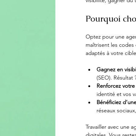
visibilité, gagner du
Pourquoi cho
Optez pour une agenc
maîtrisent les codes
adaptés à votre cible
Gagnez en visibi
(SEO). Résultat 
Renforcez votr
identité et vos v
Bénéficiez d’un
réseaux sociaux,
Travailler avec une a
digitales. Vous restez