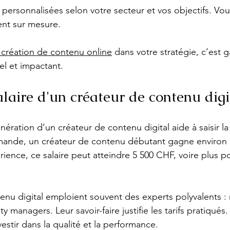
 personnalisées selon votre secteur et vos objectifs. Vou
t sur mesure.
création de contenu online
 dans votre stratégie, c’est g
l et impactant.
alaire d'un créateur de contenu digi
ration d’un créateur de contenu digital aide à saisir la
omande, un créateur de contenu débutant gagne environ 
ience, ce salaire peut atteindre 5 500 CHF, voire plus pou
nu digital emploient souvent des experts polyvalents : 
 managers. Leur savoir-faire justifie les tarifs pratiqués. 
estir dans la qualité et la performance.