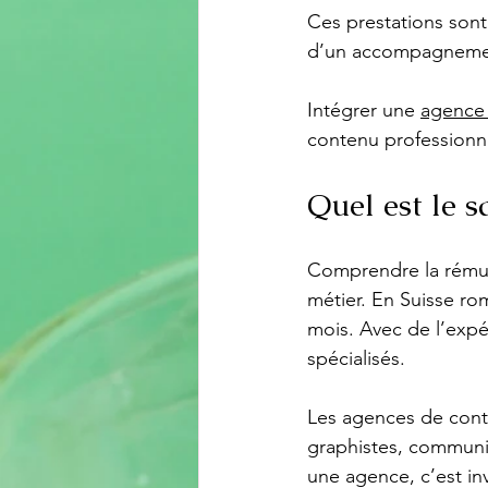
Ces prestations sont
d’un accompagnemen
Intégrer une 
agence 
contenu professionne
Quel est le s
Comprendre la rémuné
métier. En Suisse r
mois. Avec de l’expér
spécialisés.
Les agences de conte
graphistes, community
une agence, c’est inv