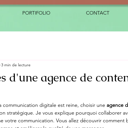
PORTIFOLIO
CONTACT
3 min de lecture
s d'une agence de conte
communication digitale est reine, choisir une 
agence d
ion stratégique. Je vous explique pourquoi collaborer a
me votre communication. Vous allez découvrir comment b