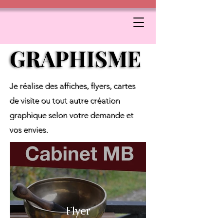
GRAPHISME
GRAPHISME
Je réalise des affiches, flyers, cartes
de visite ou tout autre création
graphique selon votre demande et
vos envies.
Flyer