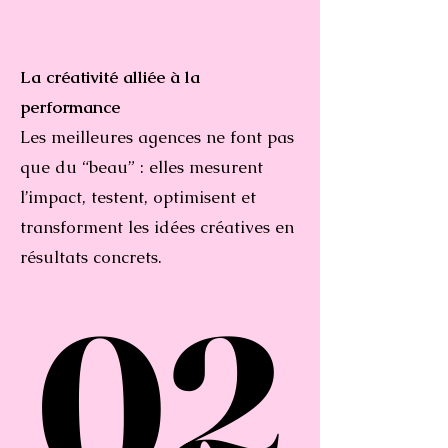
La créativité alliée à la
performance
Les meilleures agences ne font pas
que du “beau” : elles mesurent
l’impact, testent, optimisent et
transforment les idées créatives en
résultats concrets.
02
02