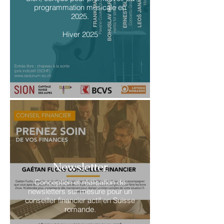
programmation musicale en
2025.
Hiver 2025
Newsletter
Conception et réalisation de
newsletters sur mesure pour un
conseiller financier actif en Suisse
romande.