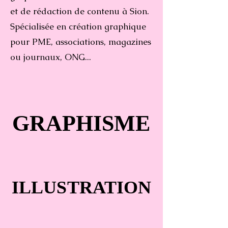
et de rédaction de contenu à Sion.
Spécialisée en création graphique
pour PME, associations, magazines
ou journaux, ONG...
GRAPHISME
GRAPHISME
ILLUSTRATION
ILLUSTRATION