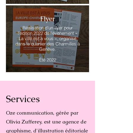
Flyer
Réalisation d’un flyer pour
l’édition 2022 de l’événement «
La ville est à vous », organisé
dans le quartier des Charmilles à
Genève.
Été 2022
Services
Oze communication, gérée par
Olivia Zufferey, est une agence de
graphisme, d'illustration éditoriale