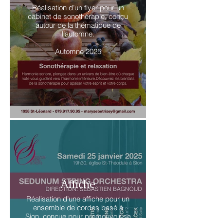
Réalisation d’un flyer pour un
cabinet de sonothérapie, conçu
autour de la thématique de
l’automne.
Automne 2025
Affiche
Réalisation d’une affiche pour un
ensemble de cordes basé à
Sion, conçue pour promouvoir sa